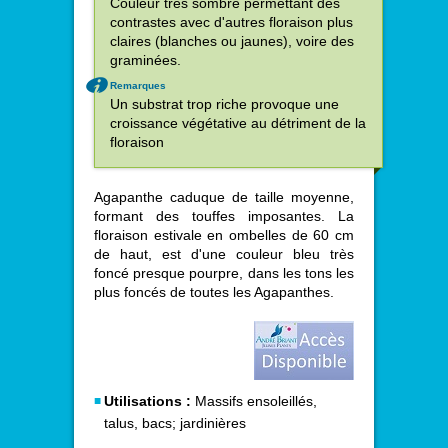
Couleur très sombre permettant des
contrastes avec d'autres floraison plus
claires (blanches ou jaunes), voire des
graminées.
Remarques
Un substrat trop riche provoque une
croissance végétative au détriment de la
floraison
Agapanthe caduque de taille moyenne,
formant des touffes imposantes. La
floraison estivale en ombelles de 60 cm
de haut, est d'une couleur bleu très
foncé presque pourpre, dans les tons les
plus foncés de toutes les Agapanthes.
Utilisations :
Massifs ensoleillés,
talus, bacs; jardinières