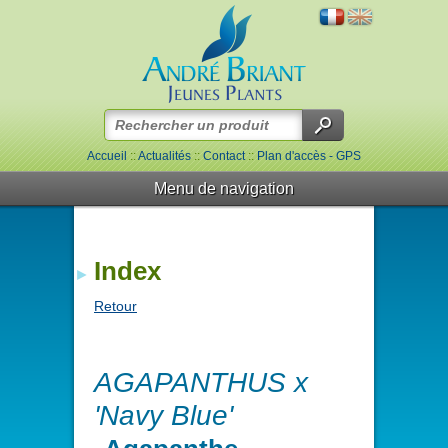
Accueil
::
Actualités
::
Contact
::
Plan d'accès - GPS
Menu de navigation
Index
Retour
AGAPANTHUS x
'Navy Blue'