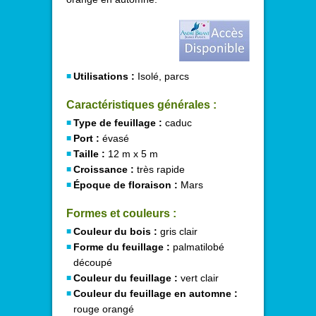
Utilisations :
Isolé, parcs
Caractéristiques générales :
Type de feuillage :
caduc
Port :
évasé
Taille :
12 m x 5 m
Croissance :
très rapide
Époque de floraison :
Mars
Formes et couleurs :
Couleur du bois :
gris clair
Forme du feuillage :
palmatilobé
découpé
Couleur du feuillage :
vert clair
Couleur du feuillage en automne :
rouge orangé