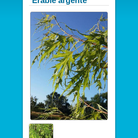
Erable argenté