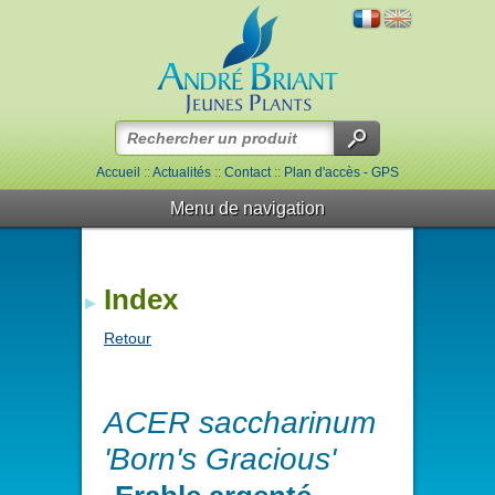
Accueil
::
Actualités
::
Contact
::
Plan d'accès - GPS
Menu de navigation
Index
Retour
ACER saccharinum
'Born's Gracious'