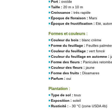
Port :
ovoïde
Taille :
20 m x 10 m
Croissance :
très rapide
Époque de floraison :
Mars
Époque de fructification :
Eté, auto
Formes et couleurs :
Couleur du bois :
blanc crème
Forme du feuillage :
Feuilles palmées
Couleur du feuillage :
vert foncé
Couleur du feuillage en automne :
j
Forme des fleurs :
Panicules retomba
Couleur des fleurs :
jaune
Forme des fruits :
Disamares
Parfum :
oui
Plantation :
Type de sol :
tous
Exposition :
soleil
Rusticité :
- 30 °C (zone USDA 4b)