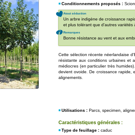
Conditionnements proposés :
Scion
Atout séduction
Un arbre indigène de croissance rapi
et plus tolérant que d'autres variétés
Remarques
Bonne résistance au vent et aux emb
Cette sélection récente néerlandaise 
résistante aux conditions urbaines et a
médiocres (en particulier très humides).
devient ovoide. De croissance rapide, e
alignements.
Utilisations :
Parcs, specimen, align
Caractéristiques générales :
Type de feuillage :
caduc