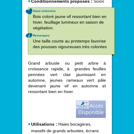
Conditionnements proposés :
Scion
Atout séduction
Bois coloré jaune vif ressortant bien en
hiver, feuillage lumineux en saison de
végétation.
Remarques
Une taille courte au printemps favorise
des pousses vigoureuses très colorées
Grand arbuste ou petit arbre à
croissance rapide, à grandes feuilles
pennées vert clair jaunissant en
automne, jeunes rameaux vert pâle
devenant jaune vif en automne et
ressortant bien en hiver.
Utilisations :
Haies bocagères,
massifs de grands arbustes, écrans