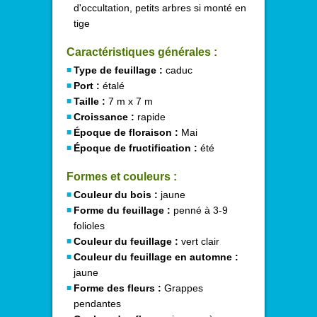
d'occultation, petits arbres si monté en
tige
Caractéristiques générales :
Type de feuillage :
caduc
Port :
étalé
Taille :
7 m x 7 m
Croissance :
rapide
Époque de floraison :
Mai
Époque de fructification :
été
Formes et couleurs :
Couleur du bois :
jaune
Forme du feuillage :
penné à 3-9
folioles
Couleur du feuillage :
vert clair
Couleur du feuillage en automne :
jaune
Forme des fleurs :
Grappes
pendantes