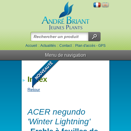
Accueil
::
Actualités
::
Contact
::
Plan d'accès - GPS
Menu de navigation
Index
Retour
ACER negundo
'Winter Lightning'