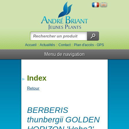
Accueil
::
Actualités
::
Contact
::
Plan d'accès - GPS
Menu de navigation
Index
Retour
BERBERIS
thunbergii GOLDEN