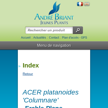
Accueil
::
Actualités
::
Contact
::
Plan d'accès - GPS
Menu de navigation
Index
Retour
ACER platanoides
'Columnare'