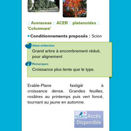
::
Aceraceae
::
ACER
::
platanoides
::
'Columnare'
Conditionnements proposés :
Scion
Atout séduction
Grand arbre à encombrement réduit,
pour alignement
Remarques
Croissance plus lente que le type.
Erable-Plane fastigié à
croissance dense. Grandes feuilles,
rosâtres au printemps puis vert foncé,
tournant au jaune en automne.