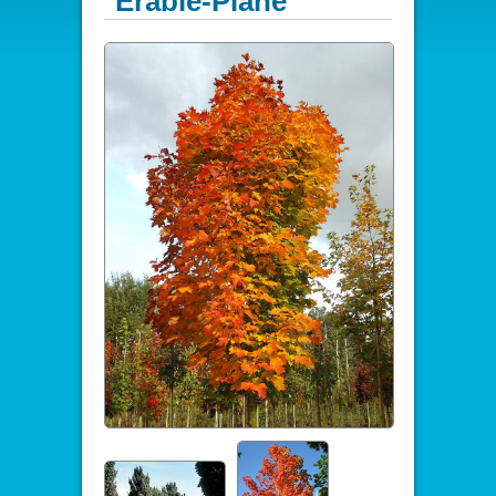
Erable-Plane