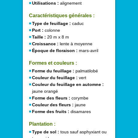
Utilisations :
alignement
Caractéristiques générales :
Type de feuillage :
caduc
Port :
colonne
Taille :
20 m x 8 m
Croissance :
lente à moyenne
Époque de floraison :
mars-avril
Formes et couleurs :
Forme du feuillage :
palmatilobé
Couleur du feuillage :
vert
Couleur du feuillage en automne :
jaune orangé
Forme des fleurs :
corymbe
Couleur des fleurs :
jaune
Forme des fruits :
disamares
Plantation :
Type de sol :
tous sauf asphyxiant ou