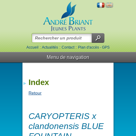
Accueil
::
Actualités
::
Contact
::
Plan d'accès - GPS
Menu de navigation
Index
Retour
CARYOPTERIS x
clandonensis BLUE