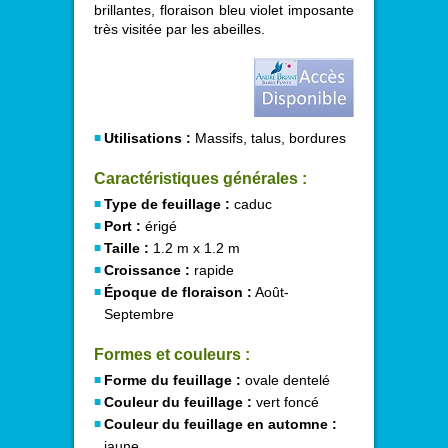
brillantes, floraison bleu violet imposante
très visitée par les abeilles.
Utilisations :
Massifs, talus, bordures
Caractéristiques générales :
Type de feuillage :
caduc
Port :
érigé
Taille :
1.2 m x 1.2 m
Croissance :
rapide
Époque de floraison :
Août-
Septembre
Formes et couleurs :
Forme du feuillage :
ovale dentelé
Couleur du feuillage :
vert foncé
Couleur du feuillage en automne :
jaune