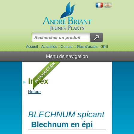
Accueil
::
Actualités
::
Contact
::
Plan d'accès - GPS
Menu de navigation
Index
Retour
BLECHNUM spicant
Blechnum en épi