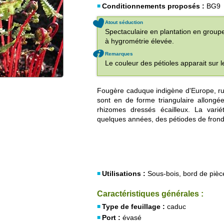
Conditionnements proposés :
BG9
Atout séduction
Spectaculaire en plantation en gro
à hygrométrie élevée.
Remarques
Le couleur des pétioles apparait sur 
Fougère caduque indigène d'Europe, ru
sont en de forme triangulaire allongée
rhizomes dressés écailleux. La vari
quelques années, des pétiodes de fronde
Utilisations :
Sous-bois, bord de pièc
Caractéristiques générales :
Type de feuillage :
caduc
Port :
évasé