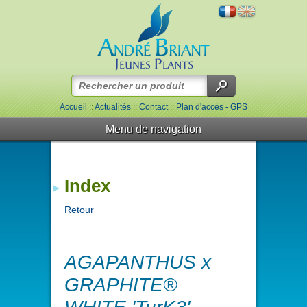
Accueil
::
Actualités
::
Contact
::
Plan d'accès - GPS
Menu de navigation
Index
Retour
AGAPANTHUS x
GRAPHITE®