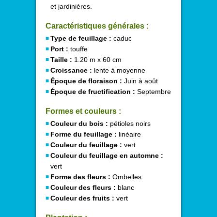
et jardinières.
Caractéristiques générales :
Type de feuillage :
caduc
Port :
touffe
Taille :
1.20 m x 60 cm
Croissance :
lente à moyenne
Époque de floraison :
Juin à août
Époque de fructification :
Septembre
Formes et couleurs :
Couleur du bois :
pétioles noirs
Forme du feuillage :
linéaire
Couleur du feuillage :
vert
Couleur du feuillage en automne :
vert
Forme des fleurs :
Ombelles
Couleur des fleurs :
blanc
Couleur des fruits :
vert