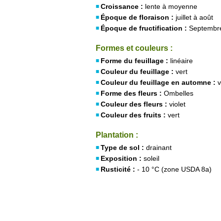
Croissance :
lente à moyenne
Époque de floraison :
juillet à août
Époque de fructification :
Septembr
Formes et couleurs :
Forme du feuillage :
linéaire
Couleur du feuillage :
vert
Couleur du feuillage en automne :
v
Forme des fleurs :
Ombelles
Couleur des fleurs :
violet
Couleur des fruits :
vert
Plantation :
Type de sol :
drainant
Exposition :
soleil
Rusticité :
- 10 °C (zone USDA 8a)