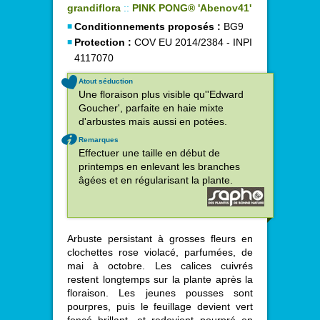
grandiflora
::
PINK PONG® 'Abenov41'
Conditionnements proposés :
BG9
Protection :
COV EU 2014/2384 - INPI
4117070
Atout séduction
Une floraison plus visible qu''Edward
Goucher', parfaite en haie mixte
d'arbustes mais aussi en potées.
Remarques
Effectuer une taille en début de
printemps en enlevant les branches
âgées et en régularisant la plante.
Arbuste persistant à grosses fleurs en
clochettes rose violacé, parfumées, de
mai à octobre. Les calices cuivrés
restent longtemps sur la plante après la
floraison. Les jeunes pousses sont
pourpres, puis le feuillage devient vert