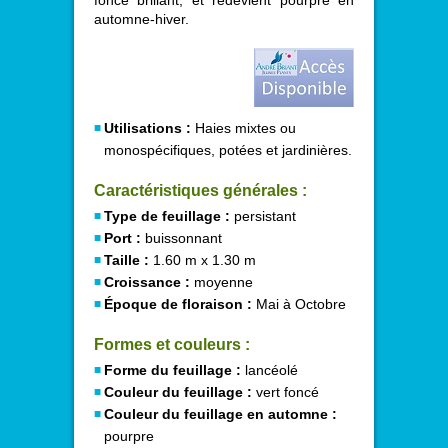
foncé brillant, et redevient pourpré en
automne-hiver.
Utilisations :
Haies mixtes ou
monospécifiques, potées et jardinières.
Caractéristiques générales :
Type de feuillage :
persistant
Port :
buissonnant
Taille :
1.60 m x 1.30 m
Croissance :
moyenne
Époque de floraison :
Mai à Octobre
Formes et couleurs :
Forme du feuillage :
lancéolé
Couleur du feuillage :
vert foncé
Couleur du feuillage en automne :
pourpre