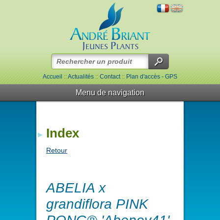
Accueil
::
Actualités
::
Contact
::
Plan d'accès - GPS
Menu de navigation
Index
Retour
ABELIA x
grandiflora PINK