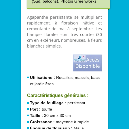
(Sud, balcons). Photos Greenworks.
Agapanthe persistante se multipliant
rapidement, à floraison hâtive et
remontante de mai à septembre. Les
hampes florales sont très courtes (30
cm en extérieur), nombreuses, à fleurs
blanches simples.
Utilisations :
Rocailles, massifs, bacs
et jardinières.
Caractéristiques générales :
Type de feuillage :
persistant
Port :
touffe
Taille :
30 cm x 30 cm
Croissance :
moyenne à rapide
Époque de floraison :
Mai à