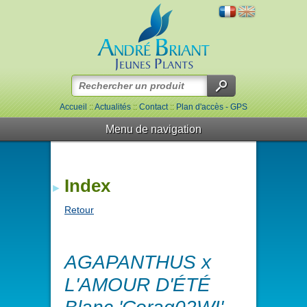
Accueil
::
Actualités
::
Contact
::
Plan d'accès - GPS
Menu de navigation
Index
Retour
AGAPANTHUS x
L'AMOUR D'ÉTÉ