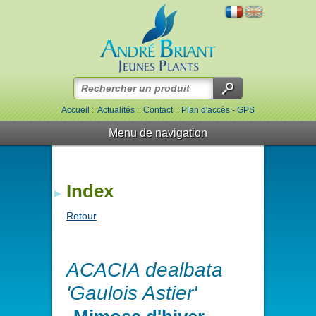
Accueil
::
Actualités
::
Contact
::
Plan d'accès - GPS
Menu de navigation
Index
Retour
ACACIA dealbata
'Gaulois Astier'