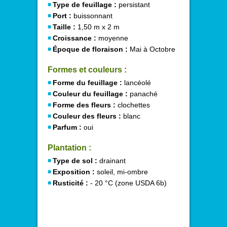
Type de feuillage :
persistant
Port :
buissonnant
Taille :
1,50 m x 2 m
Croissance :
moyenne
Époque de floraison :
Mai à Octobre
Formes et couleurs :
Forme du feuillage :
lancéolé
Couleur du feuillage :
panaché
Forme des fleurs :
clochettes
Couleur des fleurs :
blanc
Parfum :
oui
Plantation :
Type de sol :
drainant
Exposition :
soleil, mi-ombre
Rusticité :
- 20 °C (zone USDA 6b)