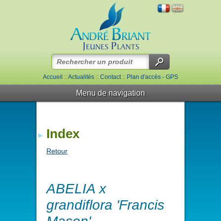
Accueil
::
Actualités
::
Contact
::
Plan d'accès - GPS
Menu de navigation
Index
Retour
ABELIA x
grandiflora 'Francis