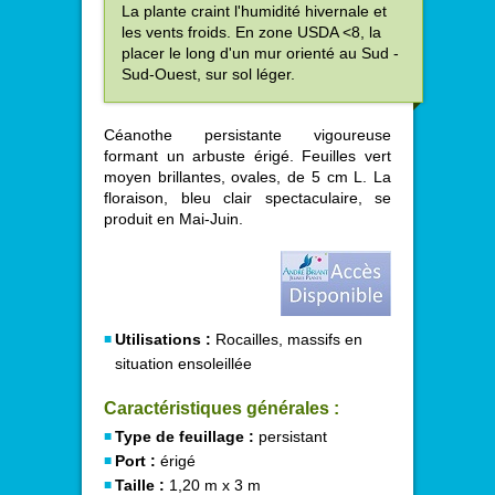
La plante craint l'humidité hivernale et
les vents froids. En zone USDA <8, la
placer le long d'un mur orienté au Sud -
Sud-Ouest, sur sol léger.
Céanothe persistante vigoureuse
formant un arbuste érigé. Feuilles vert
moyen brillantes, ovales, de 5 cm L. La
floraison, bleu clair spectaculaire, se
produit en Mai-Juin.
Utilisations :
Rocailles, massifs en
situation ensoleillée
Caractéristiques générales :
Type de feuillage :
persistant
Port :
érigé
Taille :
1,20 m x 3 m