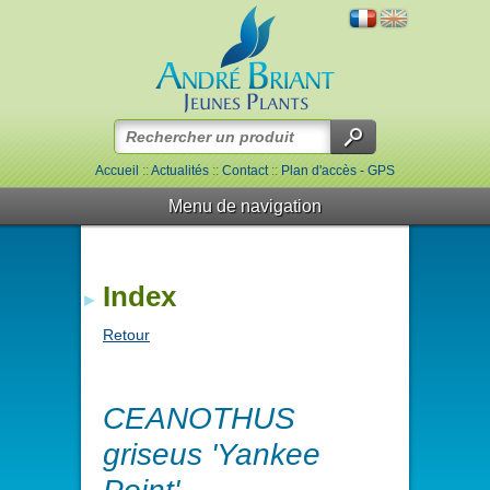
Accueil
::
Actualités
::
Contact
::
Plan d'accès - GPS
Menu de navigation
Index
Retour
CEANOTHUS
griseus 'Yankee