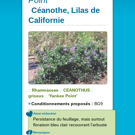
Point'
Céanothe, Lilas de
Californie
::
Rhamnaceae
::
CEANOTHUS
::
griseus
::
'Yankee Point'
Conditionnements proposés :
BG9
Atout séduction
Persistance du feuillage, mais surtout
floraison bleu clair recouvrant l'arbuste
Remarques