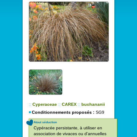
::
Cyperaceae
::
CAREX
::
buchananii
Conditionnements proposés :
SG9
Atout séduction
Cypéracée persistante, à utiliser en
association de vivaces ou d'annuelles