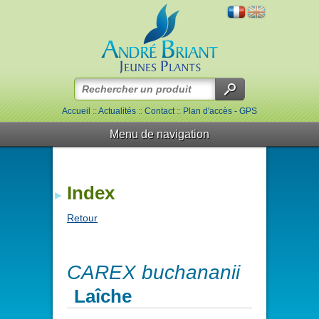
Accueil
::
Actualités
::
Contact
::
Plan d'accès - GPS
Menu de navigation
Index
Retour
CAREX buchananii
Laîche