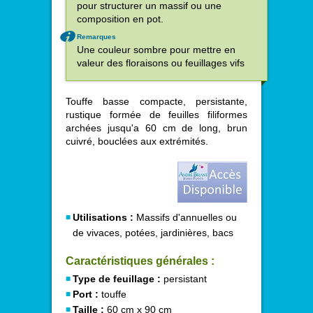
pour structurer un massif ou une
composition en pot.
Remarques
Une couleur sombre pour mettre en
valeur des floraisons ou feuillages vifs
Touffe basse compacte, persistante,
rustique formée de feuilles filiformes
archées jusqu'a 60 cm de long, brun
cuivré, bouclées aux extrémités.
Utilisations :
Massifs d'annuelles ou
de vivaces, potées, jardinières, bacs
Caractéristiques générales :
Type de feuillage :
persistant
Port :
touffe
Taille :
60 cm x 90 cm