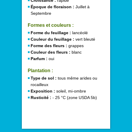
Croissance :
rapide
Époque de floraison :
Juillet à
Septembre
Formes et couleurs :
Forme du feuillage :
lancéolé
Couleur du feuillage :
vert bleuté
Forme des fleurs :
grappes
Couleur des fleurs :
blanc
Parfum :
oui
Plantation :
Type de sol :
tous même arides ou
rocailleux
Exposition :
soleil, mi-ombre
Rusticité :
- 25 °C (zone USDA 5b)