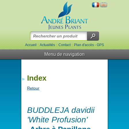
Accueil
::
Actualités
::
Contact
::
Plan d'accès - GPS
Menu de navigation
Index
Retour
BUDDLEJA davidii
'White Profusion'