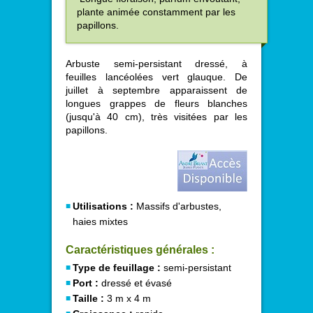
plante animée constamment par les
papillons.
Arbuste semi-persistant dressé, à
feuilles lancéolées vert glauque. De
juillet à septembre apparaissent de
longues grappes de fleurs blanches
(jusqu'à 40 cm), très visitées par les
papillons.
Utilisations :
Massifs d'arbustes,
haies mixtes
Caractéristiques générales :
Type de feuillage :
semi-persistant
Port :
dressé et évasé
Taille :
3 m x 4 m