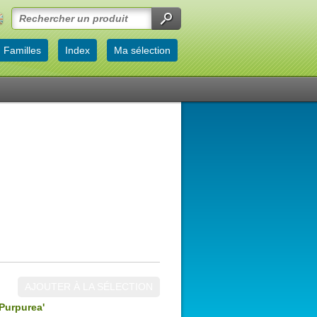
Familles
Index
Ma sélection
AJOUTER À LA SÉLECTION
'Purpurea'