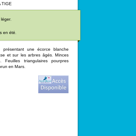
 TIGE
 léger.
s en été.
e, présentant une écorce blanche
se et sur les arbres âgés. Minces
 Feuilles triangulaires pourpres
brun en Mars.