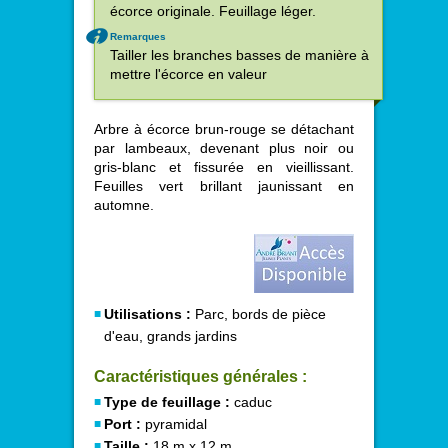
écorce originale. Feuillage léger.
Remarques
Tailler les branches basses de manière à
mettre l'écorce en valeur
Arbre à écorce brun-rouge se détachant
par lambeaux, devenant plus noir ou
gris-blanc et fissurée en vieillissant.
Feuilles vert brillant jaunissant en
automne.
Utilisations :
Parc, bords de pièce
d'eau, grands jardins
Caractéristiques générales :
Type de feuillage :
caduc
Port :
pyramidal
Taille :
18 m x 12 m