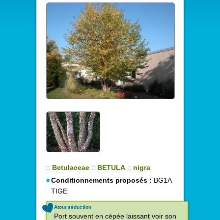
::
Betulaceae
::
BETULA
::
nigra
Conditionnements proposés :
BG1A
TIGE
Atout séduction
Port souvent en cépée laissant voir son