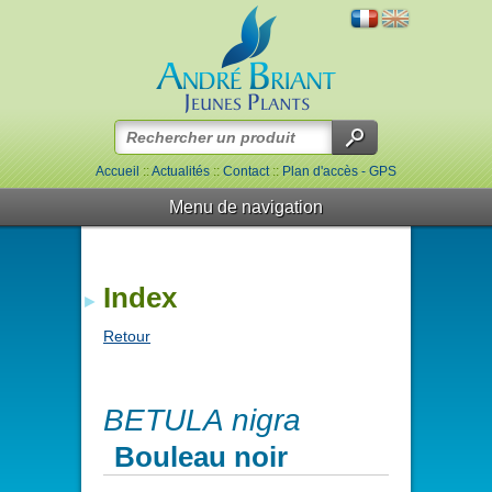
Accueil
::
Actualités
::
Contact
::
Plan d'accès - GPS
Menu de navigation
Index
Retour
BETULA nigra
Bouleau noir