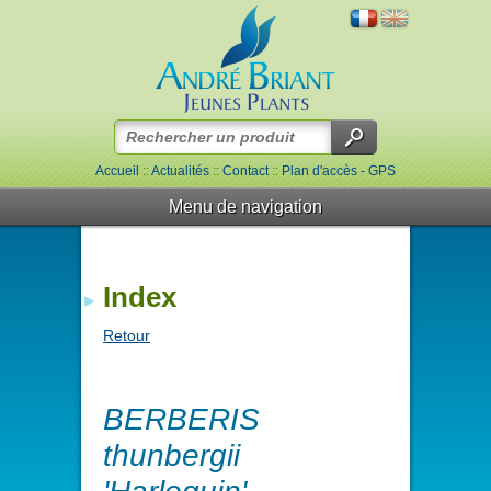
Accueil
::
Actualités
::
Contact
::
Plan d'accès - GPS
Menu de navigation
Index
Retour
BERBERIS
thunbergii