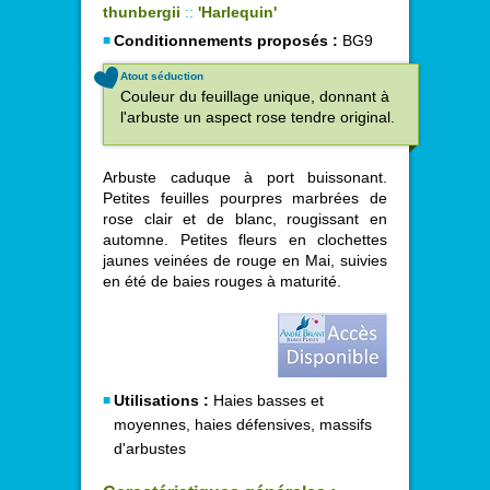
thunbergii
::
'Harlequin'
Conditionnements proposés :
BG9
Atout séduction
Couleur du feuillage unique, donnant à
l'arbuste un aspect rose tendre original.
Arbuste caduque à port buissonant.
Petites feuilles pourpres marbrées de
rose clair et de blanc, rougissant en
automne. Petites fleurs en clochettes
jaunes veinées de rouge en Mai, suivies
en été de baies rouges à maturité.
Utilisations :
Haies basses et
moyennes, haies défensives, massifs
d'arbustes