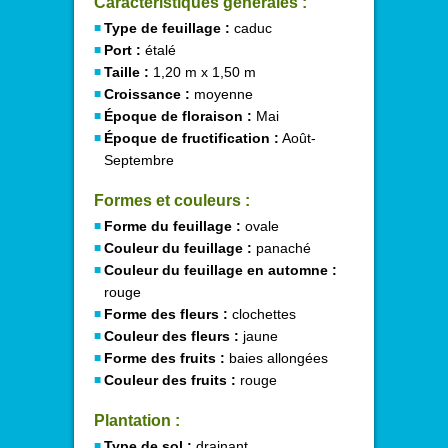
Caractéristiques générales :
Type de feuillage :
caduc
Port :
étalé
Taille :
1,20 m x 1,50 m
Croissance :
moyenne
Époque de floraison :
Mai
Époque de fructification :
Août-
Septembre
Formes et couleurs :
Forme du feuillage :
ovale
Couleur du feuillage :
panaché
Couleur du feuillage en automne :
rouge
Forme des fleurs :
clochettes
Couleur des fleurs :
jaune
Forme des fruits :
baies allongées
Couleur des fruits :
rouge
Plantation :
Type de sol :
drainant