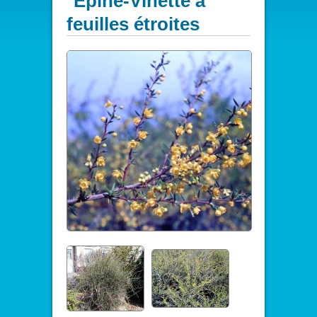
Epine-Vinette à
feuilles étroites