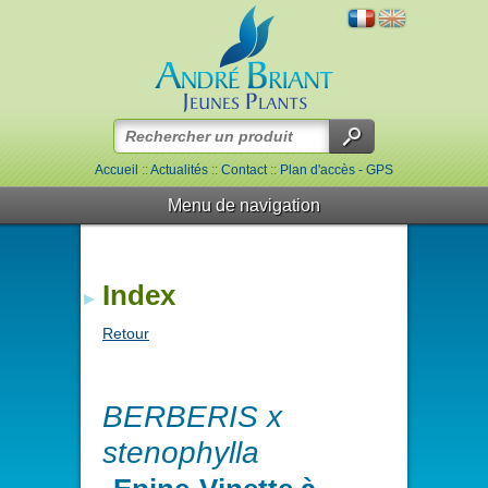
Accueil
::
Actualités
::
Contact
::
Plan d'accès - GPS
Menu de navigation
Index
Retour
BERBERIS x
stenophylla