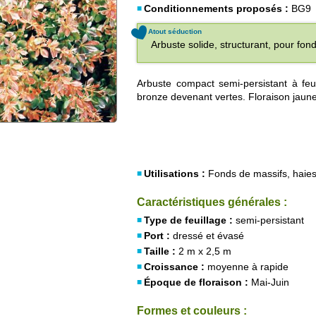
Conditionnements proposés :
BG9
Atout séduction
Arbuste solide, structurant, pour fon
Arbuste compact semi-persistant à feu
bronze devenant vertes. Floraison jaune
Utilisations :
Fonds de massifs, haies
Caractéristiques générales :
Type de feuillage :
semi-persistant
Port :
dressé et évasé
Taille :
2 m x 2,5 m
Croissance :
moyenne à rapide
Époque de floraison :
Mai-Juin
Formes et couleurs :