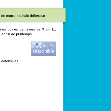
d de massif ou haie défensive.
illes ovales dentelées de 3 cm L.,
 en fin de printemps.
 défensives