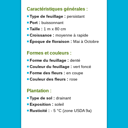
Caractéristiques générales :
Type de feuillage :
persistant
Port :
buissonnant
Taille :
1 m x 80 cm
Croissance :
moyenne à rapide
Époque de floraison :
Mai à Octobre
Formes et couleurs :
Forme du feuillage :
denté
Couleur du feuillage :
vert foncé
Forme des fleurs :
en coupe
Couleur des fleurs :
rose
Plantation :
Type de sol :
drainant
Exposition :
soleil
Rusticité :
- 5 °C (zone USDA 9a)