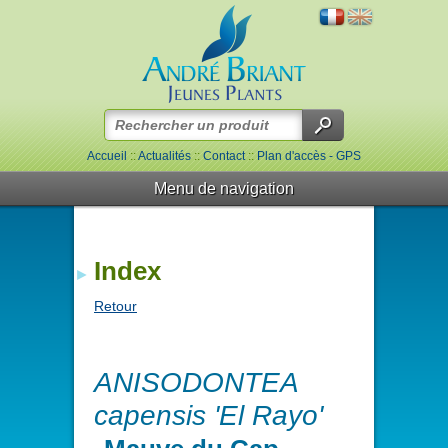
Accueil
::
Actualités
::
Contact
::
Plan d'accès - GPS
Menu de navigation
Index
Retour
ANISODONTEA
capensis 'El Rayo'