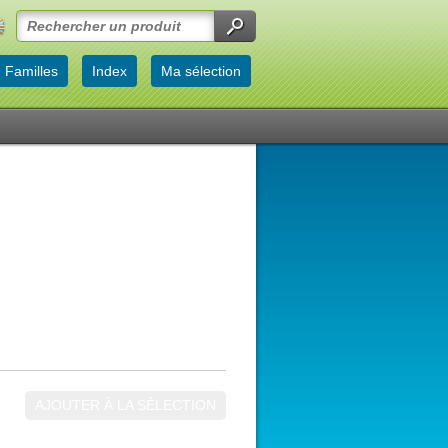
Familles
Index
Ma sélection
AJOUTER À LA SÉLECTION