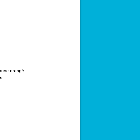
aune orangé
s