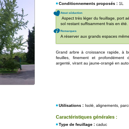
Conditionnements proposés :
1L
Atout séduction
Aspect très léger du feuillage, port 
sol restant suffisamment frais en été.
Remarques
A réserver aux grands espaces même s'
Grand arbre à croissance rapide, à b
feuilles, finement et profondément
argenté, virant au jaune-orangé en aut
Utilisations :
Isolé, alignements, parc
Caractéristiques générales :
Type de feuillage :
caduc