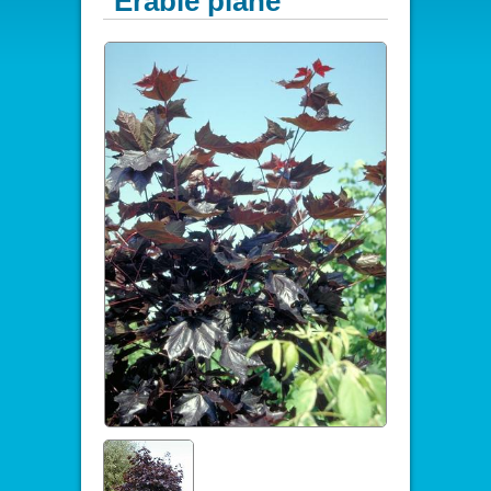
Erable plane