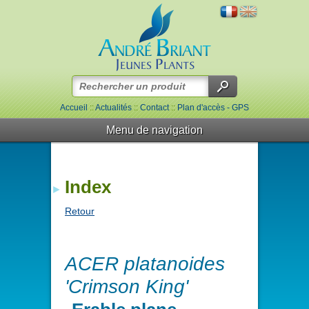
Accueil
::
Actualités
::
Contact
::
Plan d'accès - GPS
Menu de navigation
Index
Retour
ACER platanoides
'Crimson King'