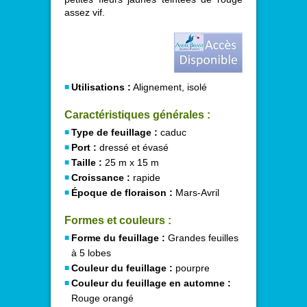
assez vif.
Utilisations :
Alignement, isolé
Caractéristiques générales :
Type de feuillage :
caduc
Port :
dressé et évasé
Taille :
25 m x 15 m
Croissance :
rapide
Époque de floraison :
Mars-Avril
Formes et couleurs :
Forme du feuillage :
Grandes feuilles
à 5 lobes
Couleur du feuillage :
pourpre
Couleur du feuillage en automne :
Rouge orangé