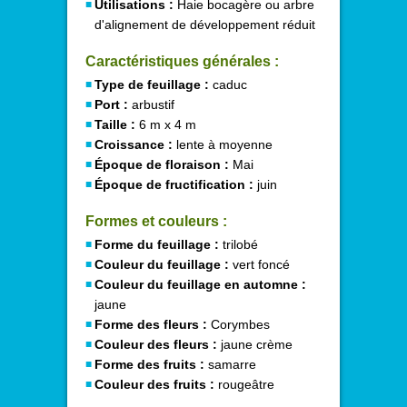
Utilisations :
Haie bocagère ou arbre
d'alignement de développement réduit
Caractéristiques générales :
Type de feuillage :
caduc
Port :
arbustif
Taille :
6 m x 4 m
Croissance :
lente à moyenne
Époque de floraison :
Mai
Époque de fructification :
juin
Formes et couleurs :
Forme du feuillage :
trilobé
Couleur du feuillage :
vert foncé
Couleur du feuillage en automne :
jaune
Forme des fleurs :
Corymbes
Couleur des fleurs :
jaune crème
Forme des fruits :
samarre
Couleur des fruits :
rougeâtre