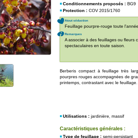
Conditionnements proposés :
BG9
Protection :
COV 2015/1760
Atout séduction
Feuillage pourpre-rouge toute l'année
Remarques
A associer à des feuillages ou fleurs 
spectaculaires en toute saison.
Berberis compact à feuillage très larg
pourpres rouges accompagnées de gra
printemps, contrastant avec le feuillage.
Utilisations :
jardinière, massif
Caractéristiques générales :
Type de feuillage :
semi-persistant