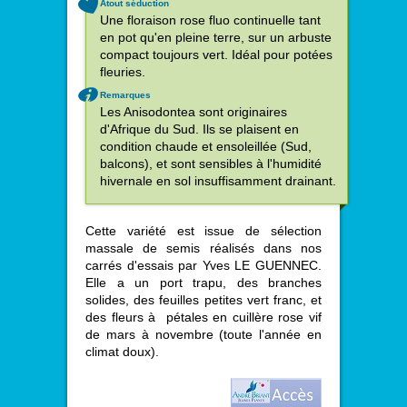
Atout séduction
Une floraison rose fluo continuelle tant
en pot qu'en pleine terre, sur un arbuste
compact toujours vert. Idéal pour potées
fleuries.
Remarques
Les Anisodontea sont originaires
d'Afrique du Sud. Ils se plaisent en
condition chaude et ensoleillée (Sud,
balcons), et sont sensibles à l'humidité
hivernale en sol insuffisamment drainant.
Cette variété est issue de sélection
massale de semis réalisés dans nos
carrés d'essais par Yves LE GUENNEC.
Elle a un port trapu, des branches
solides, des feuilles petites vert franc, et
des fleurs à pétales en cuillère rose vif
de mars à novembre (toute l'année en
climat doux).