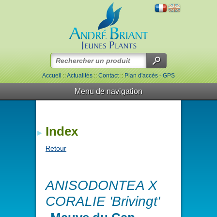
Accueil
::
Actualités
::
Contact
::
Plan d'accès - GPS
Menu de navigation
Index
Retour
ANISODONTEA X
CORALIE 'Brivingt'