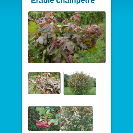
Erable champêtre