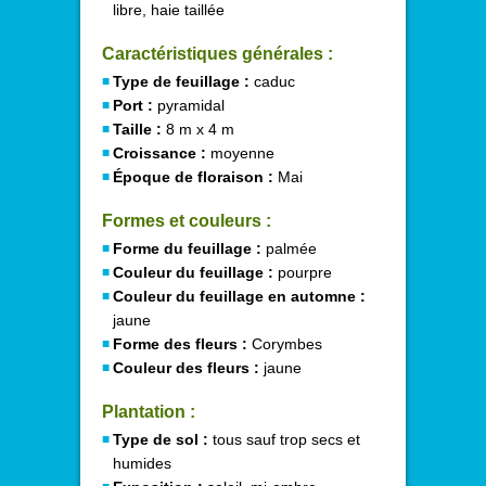
libre, haie taillée
Caractéristiques générales :
Type de feuillage :
caduc
Port :
pyramidal
Taille :
8 m x 4 m
Croissance :
moyenne
Époque de floraison :
Mai
Formes et couleurs :
Forme du feuillage :
palmée
Couleur du feuillage :
pourpre
Couleur du feuillage en automne :
jaune
Forme des fleurs :
Corymbes
Couleur des fleurs :
jaune
Plantation :
Type de sol :
tous sauf trop secs et
humides