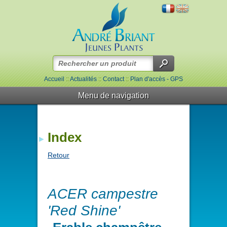
Accueil
::
Actualités
::
Contact
::
Plan d'accès - GPS
Menu de navigation
Index
Retour
ACER campestre
'Red Shine'