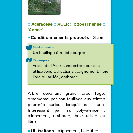
::
Aceraceae
::
ACER
::
x zoeschense
::
'Annae'
Conditionnements proposés :
Scion
Atout séduction
Un feuillage à reflet pourpre
Remarques
Voisin de l'Acer campestre pour ses
utilisations.Utilisations : alignement, haie
libre ou taillée, ombrage.
Arbre devenant grand avec l'âge,
ornemental par son feuillage aux teintes
pourprés surtout lorsqu'il est jeune.
Intéressant par sa polyvalence :
alignement, ombrage, haie taillée ou
libre.
Utilisations :
alignement, haie libre,