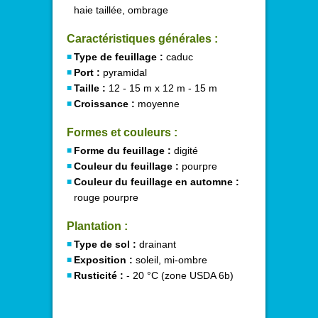
haie taillée, ombrage
Caractéristiques générales :
Type de feuillage :
caduc
Port :
pyramidal
Taille :
12 - 15 m x 12 m - 15 m
Croissance :
moyenne
Formes et couleurs :
Forme du feuillage :
digité
Couleur du feuillage :
pourpre
Couleur du feuillage en automne :
rouge pourpre
Plantation :
Type de sol :
drainant
Exposition :
soleil, mi-ombre
Rusticité :
- 20 °C (zone USDA 6b)