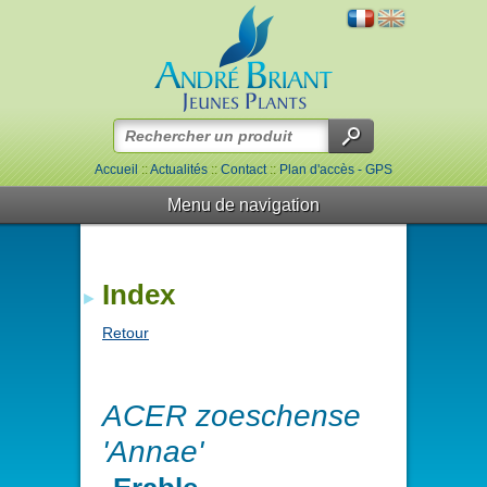
Accueil
::
Actualités
::
Contact
::
Plan d'accès - GPS
Menu de navigation
Index
Retour
ACER zoeschense
'Annae'