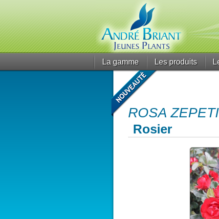
La gamme
Les produits
L
ROSA ZEPETI 
Rosier