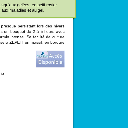
squ’aux gelées, ce petit rosier
e aux maladies et au gel.
t presque persistant lors des hivers
es en bouquet de 2 à 5 fleurs avec
min intense. Sa facilité de culture
tilisera ZEPETI en massif, en bordure
rie