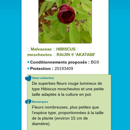
::
Malvaceae
::
HIBISCUS
::
moscheutos
::
RAIJIN ® 'AKATA88'
Conditionnements proposés :
BG9
Protection :
20193409
Atout séduction
De superbes fleurs rouge lumineux de
type Hibiscus moscheutos et une petite
taille adaptée à la culture en pot.
Remarques
Fleurs nombreuses, plus petites que
l’espèce type, proportionnées à la taille
de la plante (environ 15 cm de
diamètre).