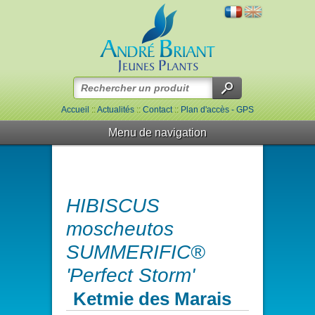
Accueil
::
Actualités
::
Contact
::
Plan d'accès - GPS
Menu de navigation
HIBISCUS
moscheutos
SUMMERIFIC®
'Perfect Storm'
Ketmie des Marais