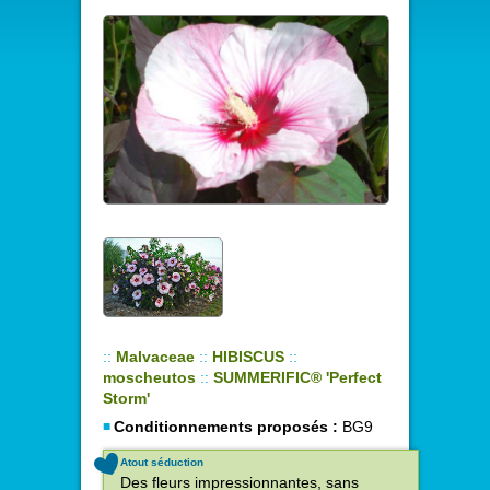
::
Malvaceae
::
HIBISCUS
::
moscheutos
::
SUMMERIFIC® 'Perfect
Storm'
Conditionnements proposés :
BG9
Atout séduction
Des fleurs impressionnantes, sans