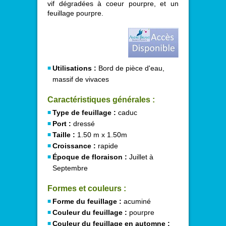
vif dégradées à coeur pourpre, et un
feuillage pourpre.
Utilisations :
Bord de pièce d'eau,
massif de vivaces
Caractéristiques générales :
Type de feuillage :
caduc
Port :
dressé
Taille :
1.50 m x 1.50m
Croissance :
rapide
Époque de floraison :
Juillet à
Septembre
Formes et couleurs :
Forme du feuillage :
acuminé
Couleur du feuillage :
pourpre
Couleur du feuillage en automne :