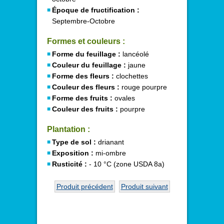
Époque de fructification :
Septembre-Octobre
Formes et couleurs :
Forme du feuillage :
lancéolé
Couleur du feuillage :
jaune
Forme des fleurs :
clochettes
Couleur des fleurs :
rouge pourpre
Forme des fruits :
ovales
Couleur des fruits :
pourpre
Plantation :
Type de sol :
drianant
Exposition :
mi-ombre
Rusticité :
- 10 °C (zone USDA 8a)
Produit précédent
Produit suivant