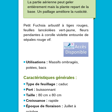
La partie aérienne peut geler
entièrement mais la plante repart de la
base. Un paillage améliore la rusticité.
Petit Fuchsia arbustif à tiges rouges,
feuilles lancéolées vert-jaune, fleurs
pendantes à corolle violette entourée de
sépales rouge vif.
Utilisations :
Massifs ombragés,
potées, bacs
Caractéristiques générales :
Type de feuillage :
caduc
Port :
buissonnant
Taille :
80 cm x 80 cm
Croissance :
rapide
Époque de floraison :
Juillet à
octobre