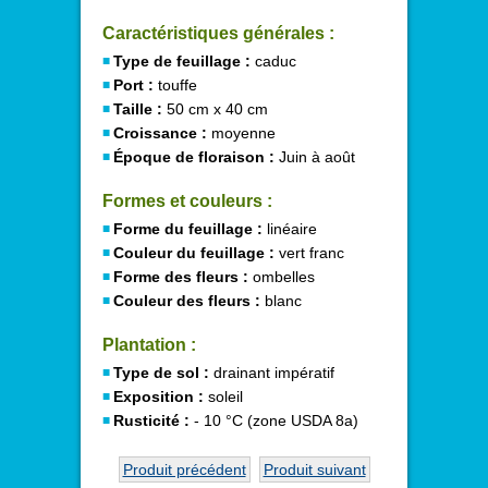
Caractéristiques générales :
Type de feuillage :
caduc
Port :
touffe
Taille :
50 cm x 40 cm
Croissance :
moyenne
Époque de floraison :
Juin à août
Formes et couleurs :
Forme du feuillage :
linéaire
Couleur du feuillage :
vert franc
Forme des fleurs :
ombelles
Couleur des fleurs :
blanc
Plantation :
Type de sol :
drainant impératif
Exposition :
soleil
Rusticité :
- 10 °C (zone USDA 8a)
Produit précédent
Produit suivant