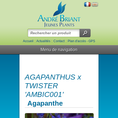
Accueil
::
Actualités
::
Contact
::
Plan d'accès - GPS
Menu de navigation
AGAPANTHUS x
TWISTER
'AMBIC001'
Agapanthe