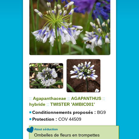
::
Agapanthaceae
::
AGAPANTHUS
::
hybride
::
TWISTER 'AMBIC001'
Conditionnements proposés :
BG9
Protection :
COV 44509
Atout séduction
Ombelles de fleurs en trompettes