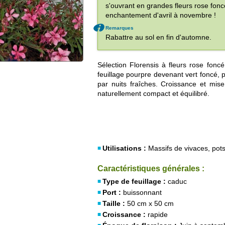
s'ouvrant en grandes fleurs rose fon
enchantement d'avril à novembre !
Remarques
Rabattre au sol en fin d'automne.
Sélection Florensis à fleurs rose foncé
feuillage pourpre devenant vert foncé,
par nuits fraîches. Croissance et mise
naturellement compact et équilibré.
Utilisations :
Massifs de vivaces, pots
Caractéristiques générales :
Type de feuillage :
caduc
Port :
buissonnant
Taille :
50 cm x 50 cm
Croissance :
rapide