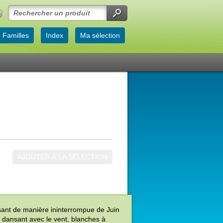
Familles
Index
Ma sélection
AJOUTER À LA SÉLECTION
issant de manière ininterrompue de Juin
 dansant avec le vent, blanches à