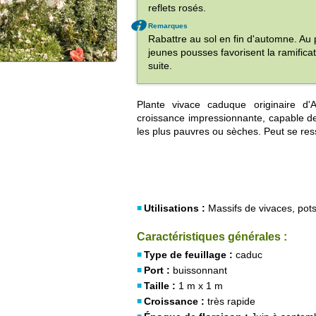
reflets rosés.
Remarques
Rabattre au sol en fin d'automne. Au 
jeunes pousses favorisent la ramificat
suite.
Plante vivace caduque originaire d
croissance impressionnante, capable de
les plus pauvres ou sèches. Peut se res
Utilisations :
Massifs de vivaces, pots
Caractéristiques générales :
Type de feuillage :
caduc
Port :
buissonnant
Taille :
1 m x 1 m
Croissance :
très rapide