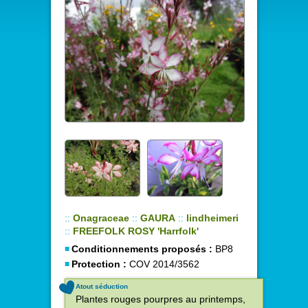
::
Onagraceae
::
GAURA
::
lindheimeri
::
FREEFOLK ROSY 'Harrfolk'
Conditionnements proposés :
BP8
Protection :
COV 2014/3562
Atout séduction
Plantes rouges pourpres au printemps,