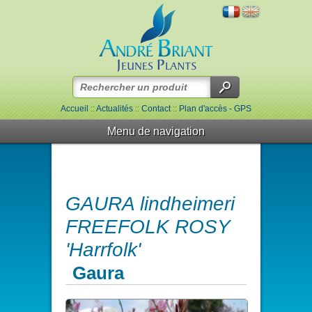
Accueil
::
Actualités
::
Contact
::
Plan d'accès - GPS
Menu de navigation
GAURA lindheimeri
FREEFOLK ROSY
'Harrfolk'
Gaura