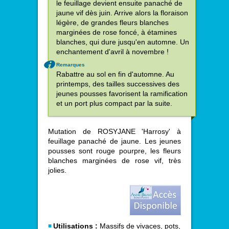
le feuillage devient ensuite panaché de
jaune vif dès juin. Arrive alors la floraison
légère, de grandes fleurs blanches
marginées de rose foncé, à étamines
blanches, qui dure jusqu'en automne. Un
enchantement d'avril à novembre !
Remarques
Rabattre au sol en fin d'automne. Au
printemps, des tailles successives des
jeunes pousses favorisent la ramification
et un port plus compact par la suite.
Mutation de ROSYJANE 'Harrosy' à
feuillage panaché de jaune. Les jeunes
pousses sont rouge pourpre, les fleurs
blanches marginées de rose vif, très
jolies.
Utilisations :
Massifs de vivaces, pots,