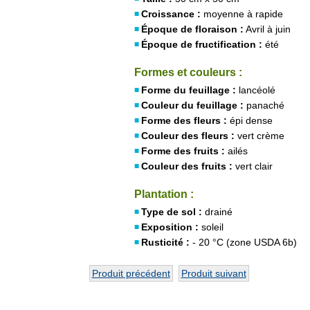
Croissance :
moyenne à rapide
Époque de floraison :
Avril à juin
Époque de fructification :
été
Formes et couleurs :
Forme du feuillage :
lancéolé
Couleur du feuillage :
panaché
Forme des fleurs :
épi dense
Couleur des fleurs :
vert crème
Forme des fruits :
ailés
Couleur des fruits :
vert clair
Plantation :
Type de sol :
drainé
Exposition :
soleil
Rusticité :
- 20 °C (zone USDA 6b)
Produit précédent
Produit suivant