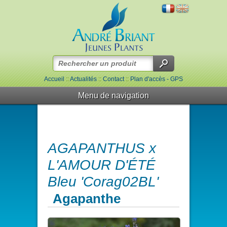
Accueil
::
Actualités
::
Contact
::
Plan d'accès - GPS
Menu de navigation
AGAPANTHUS x
L'AMOUR D'ÉTÉ
Bleu 'Corag02BL'
Agapanthe