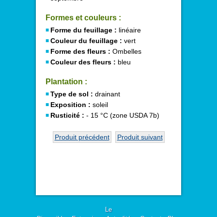
Formes et couleurs :
Forme du feuillage :
linéaire
Couleur du feuillage :
vert
Forme des fleurs :
Ombelles
Couleur des fleurs :
bleu
Plantation :
Type de sol :
drainant
Exposition :
soleil
Rusticité :
- 15 °C (zone USDA 7b)
Produit précédent
Produit suivant
Le