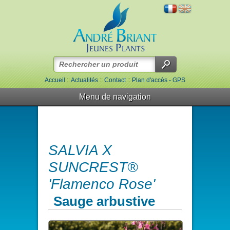
Accueil
::
Actualités
::
Contact
::
Plan d'accès - GPS
Menu de navigation
SALVIA X
SUNCREST®
'Flamenco Rose'
Sauge arbustive