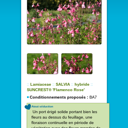
::
Lamiaceae
::
SALVIA
::
hybride
::
SUNCREST® 'Flamenco Rose'
Conditionnements proposés :
BA7
Atout séduction
Un port érigé solide portant bien les
fleurs au dessus du feuillage, une
floraison continuelle en période de