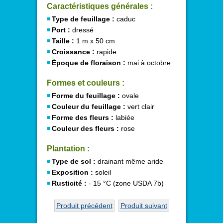
Caractéristiques générales :
Type de feuillage :
caduc
Port :
dressé
Taille :
1 m x 50 cm
Croissance :
rapide
Époque de floraison :
mai à octobre
Formes et couleurs :
Forme du feuillage :
ovale
Couleur du feuillage :
vert clair
Forme des fleurs :
labiée
Couleur des fleurs :
rose
Plantation :
Type de sol :
drainant même aride
Exposition :
soleil
Rusticité :
- 15 °C (zone USDA 7b)
Produit précédent
Produit suivant