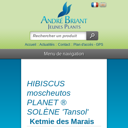
Accueil
::
Actualités
::
Contact
::
Plan d'accès - GPS
Menu de navigation
HIBISCUS
moscheutos
PLANET ®
SOLÈNE 'Tansol'
Ketmie des Marais