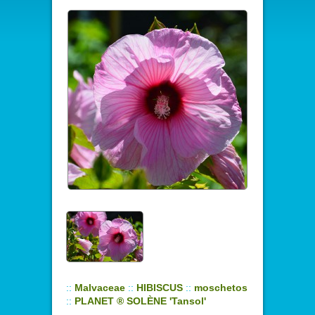
::
Malvaceae
::
HIBISCUS
::
moschetos
::
PLANET ® SOLÈNE 'Tansol'