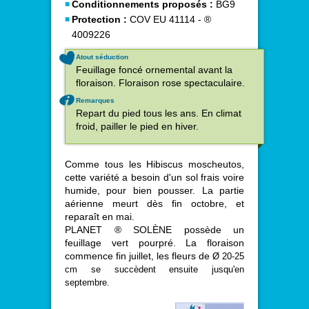
Conditionnements proposés :
BG9
Protection :
COV EU 41114 - ®
4009226
Atout séduction
Feuillage foncé ornemental avant la
floraison. Floraison rose spectaculaire.
Remarques
Repart du pied tous les ans. En climat
froid, pailler le pied en hiver.
Comme tous les Hibiscus moscheutos,
cette variété a besoin d'un sol frais voire
humide, pour bien pousser. La partie
aérienne meurt dès fin octobre, et
reparaît en mai.
PLANET ® SOLÈNE possède un
feuillage vert pourpré. La floraison
commence fin juillet, les fleurs de
Ø 20-25
cm se succèdent ensuite jusqu'en
septembre.