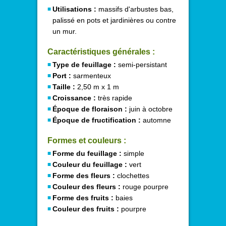
Utilisations :
massifs d'arbustes bas,
palissé en pots et jardinières ou contre
un mur.
Caractéristiques générales :
Type de feuillage :
semi-persistant
Port :
sarmenteux
Taille :
2,50 m x 1 m
Croissance :
très rapide
Époque de floraison :
juin à octobre
Époque de fructification :
automne
Formes et couleurs :
Forme du feuillage :
simple
Couleur du feuillage :
vert
Forme des fleurs :
clochettes
Couleur des fleurs :
rouge pourpre
Forme des fruits :
baies
Couleur des fruits :
pourpre