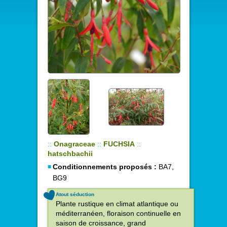
::
Onagraceae
::
FUCHSIA
::
hatschbachii
Conditionnements proposés :
BA7,
BG9
Atout séduction
Plante rustique en climat atlantique ou
méditerranéen, floraison continuelle en
saison de croissance, grand