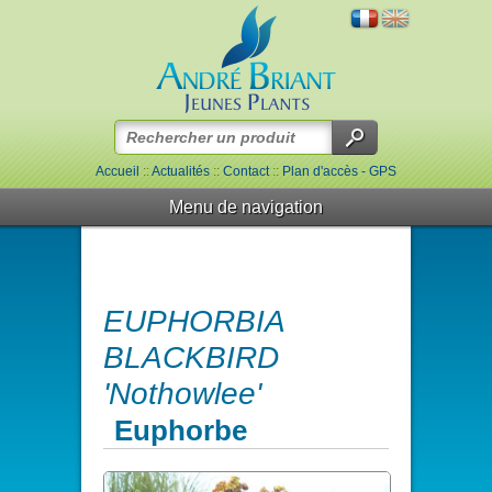
Accueil
::
Actualités
::
Contact
::
Plan d'accès - GPS
Menu de navigation
EUPHORBIA
BLACKBIRD
'Nothowlee'
Euphorbe