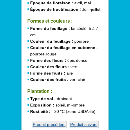
Époque de floraison :
avril, mai
Époque de fructification :
Juin-juillet
Formes et couleurs :
Forme du feuillage :
lancéolé, 5 à 7
cm
Couleur du feuillage :
pourpre
Couleur du feuillage en automne :
pourpre rouge
Forme des fleurs :
épis dense
Couleur des fleurs :
vert
Forme des fruits :
ailé
Couleur des fruits :
vert clair
Plantation :
Type de sol :
drainant
Exposition :
soleil, mi-ombre
Rusticité :
- 20 °C (zone USDA 6b)
Produit précédent
Produit suivant