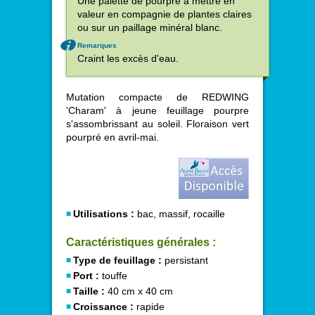
Une palette de pourpre à mettre en
valeur en compagnie de plantes claires
ou sur un paillage minéral blanc.
Remarques
Craint les excès d'eau.
Mutation compacte de REDWING
'Charam' à jeune feuillage pourpre
s'assombrissant au soleil. Floraison vert
pourpré en avril-mai.
Utilisations :
bac, massif, rocaille
Caractéristiques générales :
Type de feuillage :
persistant
Port :
touffe
Taille :
40 cm x 40 cm
Croissance :
rapide