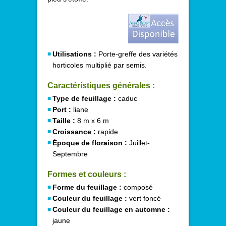
Utilisations :
Porte-greffe des variétés
horticoles multiplié par semis.
Caractéristiques générales :
Type de feuillage :
caduc
Port :
liane
Taille :
8 m x 6 m
Croissance :
rapide
Époque de floraison :
Juillet-
Septembre
Formes et couleurs :
Forme du feuillage :
composé
Couleur du feuillage :
vert foncé
Couleur du feuillage en automne :
jaune