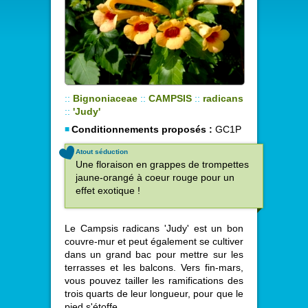
::
Bignoniaceae
::
CAMPSIS
::
radicans
::
'Judy'
Conditionnements proposés :
GC1P
Atout séduction
Une floraison en grappes de trompettes
jaune-orangé à coeur rouge pour un
effet exotique !
Le Campsis radicans 'Judy' est un bon
couvre-mur et peut également se cultiver
dans un grand bac pour mettre sur les
terrasses et les balcons. Vers fin-mars,
vous pouvez tailler les ramifications des
trois quarts de leur longueur, pour que le
pied s'étoffe.