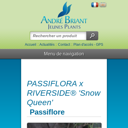
Accueil
::
Actualités
::
Contact
::
Plan d'accès - GPS
Menu de navigation
PASSIFLORA x
RIVERSIDE® 'Snow
Queen'
Passiflore