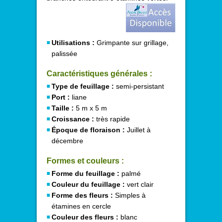
Utilisations :
Grimpante sur grillage,
palissée
Caractéristiques générales :
Type de feuillage :
semi-persistant
Port :
liane
Taille :
5 m x 5 m
Croissance :
très rapide
Époque de floraison :
Juillet à
décembre
Formes et couleurs :
Forme du feuillage :
palmé
Couleur du feuillage :
vert clair
Forme des fleurs :
Simples à
étamines en cercle
Couleur des fleurs :
blanc