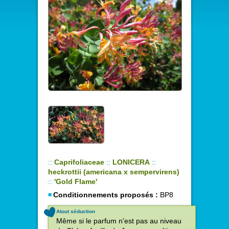
::
Caprifoliaceae
::
LONICERA
::
heckrottii (americana x sempervirens)
::
'Gold Flame'
Conditionnements proposés :
BP8
Atout séduction
Même si le parfum n'est pas au niveau