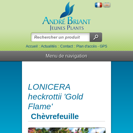
Accueil
::
Actualités
::
Contact
::
Plan d'accès - GPS
Menu de navigation
LONICERA
heckrottii 'Gold
Flame'
Chèvrefeuille