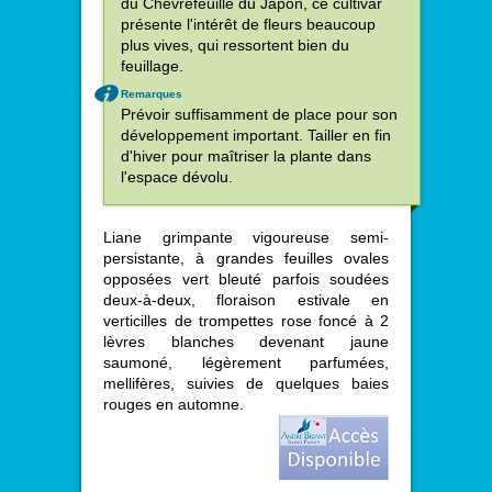
du Chèvrefeuille du Japon, ce cultivar
présente l'intérêt de fleurs beaucoup
plus vives, qui ressortent bien du
feuillage.
Remarques
Prévoir suffisamment de place pour son
développement important. Tailler en fin
d'hiver pour maîtriser la plante dans
l'espace dévolu.
Liane grimpante vigoureuse semi-
persistante, à grandes feuilles ovales
opposées vert bleuté parfois soudées
deux-à-deux, floraison estivale en
verticilles de trompettes rose foncé à 2
lèvres blanches devenant jaune
saumoné, légèrement parfumées,
mellifères, suivies de quelques baies
rouges en automne.