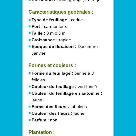
Caractéristiques générales :
Type de feuillage :
caduc
Port :
sarmenteux
Taille :
3 m x 3 m
Croissance :
rapide
Époque de floraison :
Décembre-
Janvier
Formes et couleurs :
Forme du feuillage :
penné à 3
folioles
Couleur du feuillage :
vert foncé
Couleur du feuillage en automne :
jaune
Forme des fleurs :
tubulées
Couleur des fleurs :
jaune
Parfum :
non
Plantation :