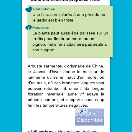
Atout séduction
Une floraison colorée à une période où
le jardin est bien triste.
Remarques
La plante peut aussi être palissée sur un
treillis pour fleurir un muret ou un
pignon, mais ne s'attachera pas seule à
son support.
Arbuste sarmenteux originaire de Chine,
le Jasmin d'hiver donne le meilleur de
lui-même utilisé en haut d'un muret ou
d'un talus, où ses branches longues vont
pouvoir retomber librement. Sa longue
floraison hivernale jaune vif égaye la
période sombre, et supporte sans coup
férir les températures négatives.
Utilisations :
Mur, grillage, treillage