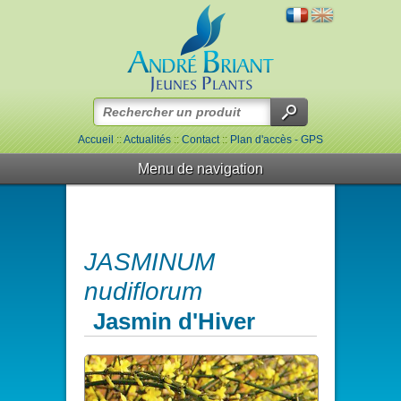
Accueil
::
Actualités
::
Contact
::
Plan d'accès - GPS
Menu de navigation
JASMINUM
nudiflorum
Jasmin d'Hiver